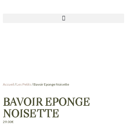
Accueil
/
Les Petits
/ Bavoir Eponge Noisette
BAVOIR EPONGE
NOISETTE
29.00
€